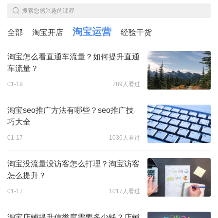
搜索您感兴趣的课程
淘宝运营
全部
淘宝开店
经验干货
淘宝怎么看直通车流量？如何提升直通
车流量？
01-19
789人看过
淘宝seo推广方法有哪些？seo推广技
巧大全
01-17
1036人看过
淘宝没流量没访客怎么打理？淘宝访客
怎么提升？
01-17
1017人看过
淘宝店铺提升信誉度需要多少钱？店铺