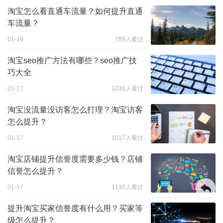
淘宝怎么看直通车流量？如何提升直通
车流量？
01-19
789人看过
淘宝seo推广方法有哪些？seo推广技
巧大全
01-17
1036人看过
淘宝没流量没访客怎么打理？淘宝访客
怎么提升？
01-17
1017人看过
淘宝店铺提升信誉度需要多少钱？店铺
信誉怎么提升？
01-17
1130人看过
提升淘宝买家信誉度有什么用？买家等
级怎么提升？