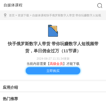
自媒体课程
首页
>
资源下载
>
自媒体课程
快手俄罗斯数字人带货 带你玩赚数字人短视
频带货，单日佣金过万（11节课）
快手俄罗斯数字人带货 带你玩赚数字人短视频带
货，单日佣金过万（11节课）
2024-08-27 11:31:34更新
当前内容需要【
高级会员
】才能下载
立即购买
应用介绍
热门推荐