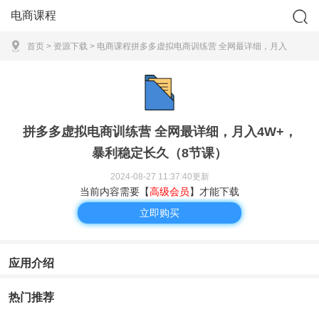
电商课程
首页
>
资源下载
>
电商课程
拼多多虚拟电商训练营 全网最详细，月入
4W+，暴利稳定长久（8节课）
拼多多虚拟电商训练营 全网最详细，月入4W+，
暴利稳定长久（8节课）
2024-08-27 11:37:40更新
当前内容需要【
高级会员
】才能下载
立即购买
应用介绍
热门推荐