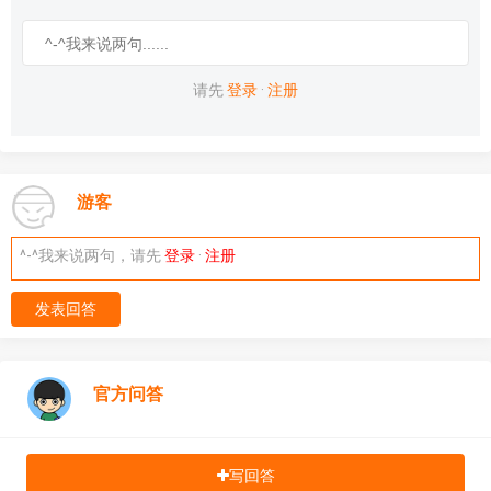
请先
登录
·
注册
游客
^-^我来说两句，请先
登录
·
注册
发表回答
官方问答
写回答