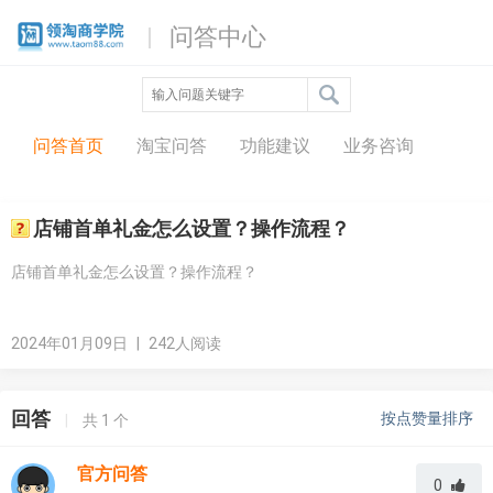
问答中心
问答首页
淘宝问答
功能建议
业务咨询
店铺首单礼金怎么设置？操作流程？
店铺首单礼金怎么设置？操作流程？
2024年01月09日
|
242人阅读
回答
按点赞量排序
|
共
1
个
官方问答
0