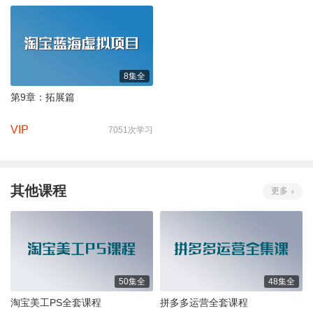
8集全
第9章：拓展篇
VIP
7051次学习
其他课程
更多
50集全
48集全
淘宝美工PS全套课程
拼多多运营全套课程