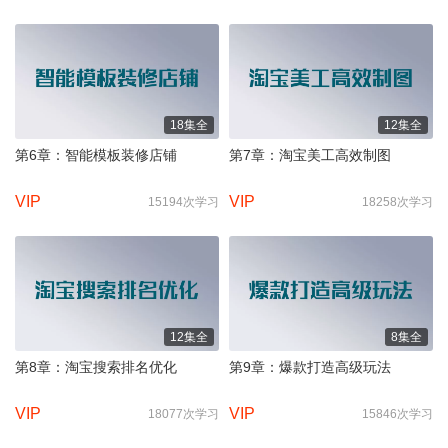
18集全
12集全
第6章：智能模板装修店铺
第7章：淘宝美工高效制图
VIP
VIP
15194次学习
18258次学习
12集全
8集全
第8章：淘宝搜索排名优化
第9章：爆款打造高级玩法
VIP
VIP
18077次学习
15846次学习