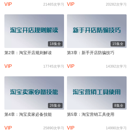
VIP
VIP
21465次学习
20282次学习
18集全
15集全
第2章：淘宝开店规则解读
第3章：新手开店防骗技巧
VIP
VIP
17745次学习
14392次学习
26集全
8集全
第4章：淘宝卖家必备技能
第5章：淘宝营销工具使用
VIP
VIP
25890次学习
14990次学习