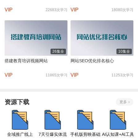
VIP
VIP
22683次学习
18080次学习
26集全
10集全
搭建教育培训视频网站
网站SEO优化排名核心
VIP
VIP
11865次学习
11253次学习
资源下载
更多
全域推广线上
7天引爆实体流
手机版剪映基础
AI认知课+AI工具