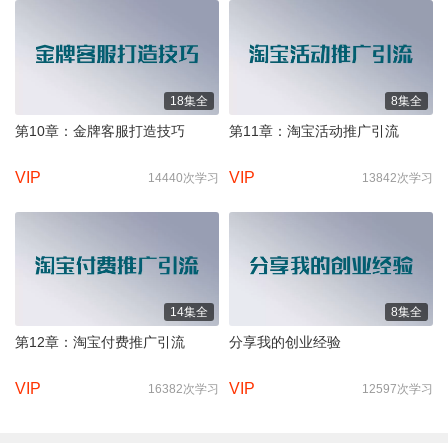
18集全
8集全
第10章：金牌客服打造技巧
第11章：淘宝活动推广引流
VIP
VIP
14440次学习
13842次学习
14集全
8集全
第12章：淘宝付费推广引流
分享我的创业经验
VIP
VIP
16382次学习
12597次学习