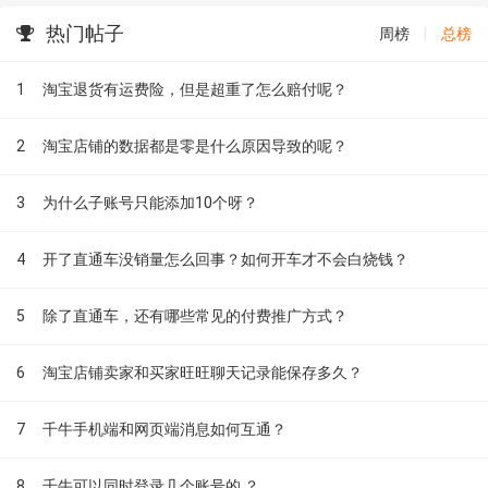
热门帖子
周榜
|
总榜
1
淘宝退货有运费险，但是超重了怎么赔付呢？
2
淘宝店铺的数据都是零是什么原因导致的呢？
3
为什么子账号只能添加10个呀？
4
开了直通车没销量怎么回事？如何开车才不会白烧钱？
5
除了直通车，还有哪些常见的付费推广方式？
6
淘宝店铺卖家和买家旺旺聊天记录能保存多久？
7
千牛手机端和网页端消息如何互通？
8
千牛可以同时登录几个账号的 ？