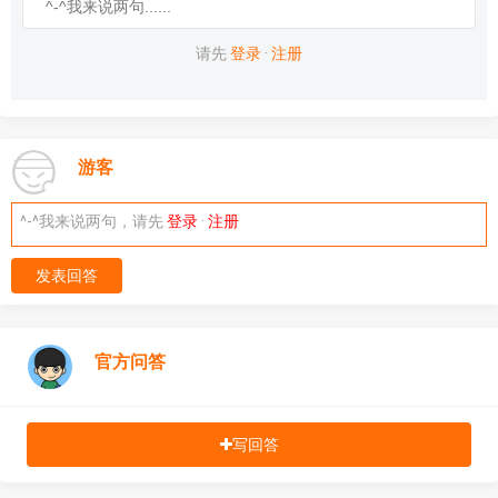
请先
登录
·
注册
游客
^-^我来说两句，请先
登录
·
注册
发表回答
官方问答
写回答