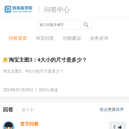
问答中心
问答首页
淘宝问答
功能建议
业务咨询
淘宝主图3：4大小的尺寸是多少？
淘宝主图3：4大小的尺寸是多少？
2024年01月09日
|
253人阅读
回答
按点赞量排序
|
共
1
个
官方问答
0