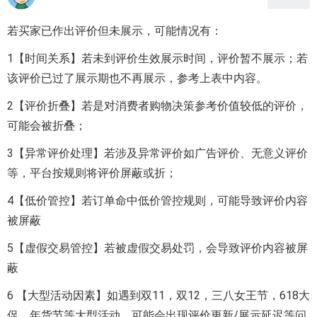
若买家已作出评价但未展示，可能情况有：
1【时间关系】若未到评价生效展示时间，评价暂不展示；若
该评价已过了展示期也不再展示，参考上表中内容。
2【评价折叠】若是对消费者购物决策参考价值较低的评价，
可能会被折叠；
3【异常评价处理】若涉及异常评价如广告评价、无意义评价
等，平台按规则将评价屏蔽或折；
4【低价管控】若订单命中低价管控规则，可能导致评价内容
被屏蔽
5【虚假交易管控】若被虚假交易处罚，会导致评价内容被屏
蔽
6 【大型活动因素】如遇到双11，双12，三八女王节，618大
促，年货节等大型活动，可能会出现评价更新/展示延迟等问