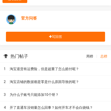
官方问答
写回答
热门帖子
周榜
|
总榜
1
淘宝退货有运费险，但是超重了怎么赔付呢？
2
淘宝店铺的数据都是零是什么原因导致的呢？
3
为什么子账号只能添加10个呀？
4
开了直通车没销量怎么回事？如何开车才不会白烧钱？