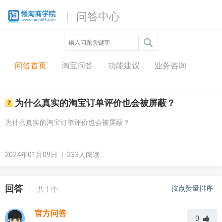
问答中心
问答首页
淘宝问答
功能建议
业务咨询
为什么真实的淘宝订单评价也会被屏蔽？
为什么真实的淘宝订单评价也会被屏蔽？
2024年01月09日
|
233人阅读
回答
按点赞量排序
|
共
1
个
官方问答
0