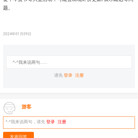
题。
2024年01月09日
请先
登录
·
注册
游客
^-^我来说两句，请先
登录
·
注册
发表回答