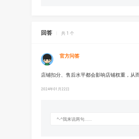
回答
|
共
1
个
官方问答
店铺扣分、售后水平都会影响店铺杈重，从
2024年01月22日