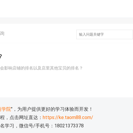
询
？
不会影响店铺的排名以及店里其他宝贝的排名？
商学院
"，为用户提供更好的学习体验而开发！
程，点击网址直达：
https://ke.taom88.com/
习，微信号/手机号：18021373378