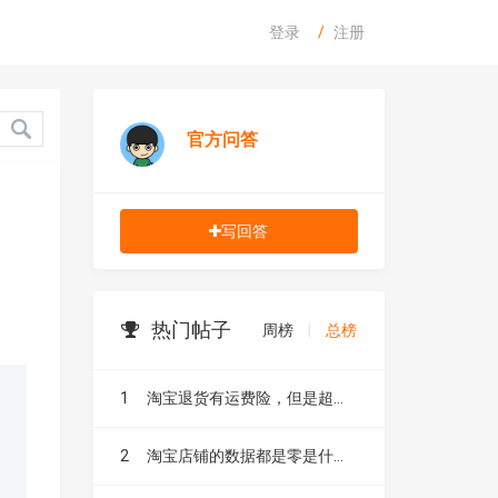
登录
注册
官方问答
写回答
热门帖子
周榜
|
总榜
1
淘宝退货有运费险，但是超重了怎么赔付呢？
2
淘宝店铺的数据都是零是什么原因导致的呢？