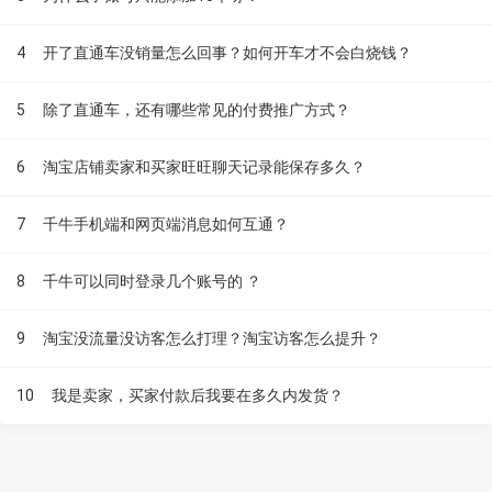
4
开了直通车没销量怎么回事？如何开车才不会白烧钱？
5
除了直通车，还有哪些常见的付费推广方式？
6
淘宝店铺卖家和买家旺旺聊天记录能保存多久？
7
千牛手机端和网页端消息如何互通？
8
千牛可以同时登录几个账号的 ？
9
淘宝没流量没访客怎么打理？淘宝访客怎么提升？
10
我是卖家，买家付款后我要在多久内发货？