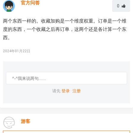
官方问答
0
两个东西一样的。收藏加购是一个维度权重。订单是一个维
度的东西，一个收藏之后再订单，这两个还是各计算一个东
西。
2024年01月22日
请先
登录
·
注册
游客