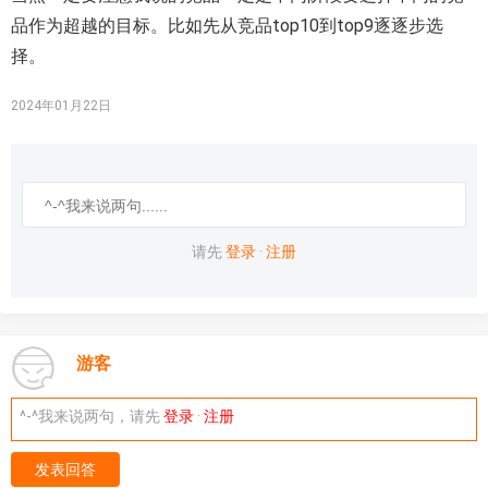
品作为超越的目标。比如先从竞品top10到top9逐逐步选
择。
2024年01月22日
请先
登录
·
注册
游客
^-^我来说两句，请先
登录
·
注册
发表回答