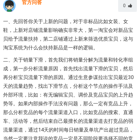
官方问答
0
一、先回答你关于上新的问题，对于非标品比如女装、女
鞋，上新对店铺流量影响确实非常大，第一淘宝会对新品宝
贝给予流量扶持，第二店铺通过上新来筛选优质宝贝，这与
淘宝系统为什么会扶持新品是一样的逻辑。
二、关于销量下滑，首先我们将销量分解为流量和转化率组
成，第一步分析流量原因，首先找出流量下滑的宝贝，然后
再分析宝贝流量下滑的原因。通过生意参谋拉出宝贝最近30
天的流量趋势，找出下滑节点，分析这个节点的操作手法及
外部环境，比如：有无编辑宝贝、调价及竞品宝贝的上升趋
势等。如果内部操作手法没有问题，那么一定有竞品上升，
那么分析竞品的每个流量渠道入口，比如竞品的搜索、直通
车、活动等，然后结束自己最擅长的流量渠道去打竞品的弱
流量渠道，通过14天的时间每日销量及单坑产出超过竞品，
当然一定要注意我说的竞品一定是不同阶段要选择不同的竞