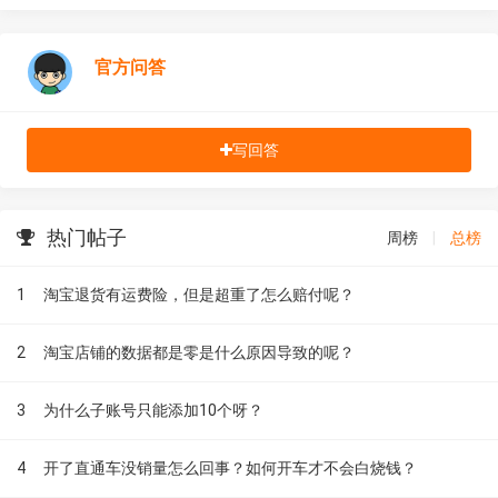
官方问答
写回答
热门帖子
周榜
|
总榜
1
淘宝退货有运费险，但是超重了怎么赔付呢？
2
淘宝店铺的数据都是零是什么原因导致的呢？
3
为什么子账号只能添加10个呀？
4
开了直通车没销量怎么回事？如何开车才不会白烧钱？