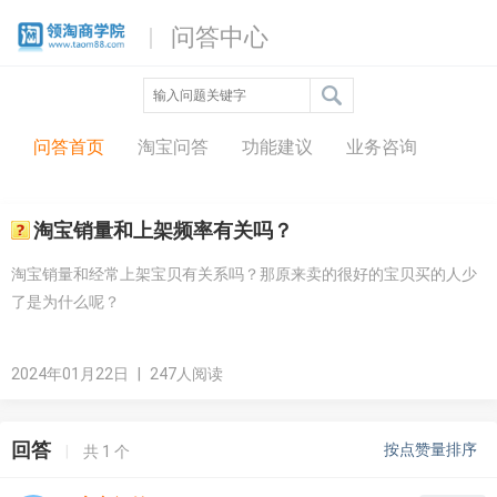
问答中心
问答首页
淘宝问答
功能建议
业务咨询
淘宝销量和上架频率有关吗？
淘宝销量和经常上架宝贝有关系吗？那原来卖的很好的宝贝买的人少
了是为什么呢？
2024年01月22日
|
247人阅读
回答
按点赞量排序
|
共
1
个