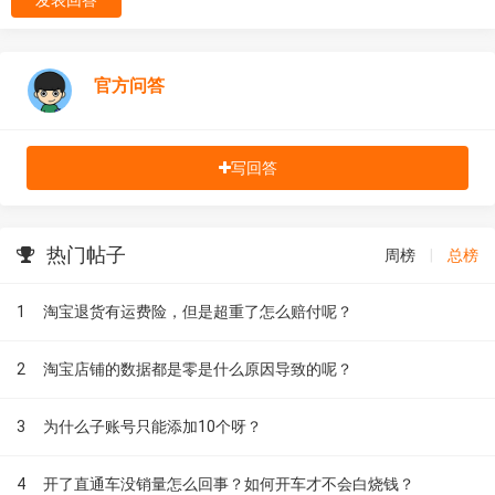
官方问答
写回答
热门帖子
周榜
|
总榜
1
淘宝退货有运费险，但是超重了怎么赔付呢？
2
淘宝店铺的数据都是零是什么原因导致的呢？
3
为什么子账号只能添加10个呀？
4
开了直通车没销量怎么回事？如何开车才不会白烧钱？