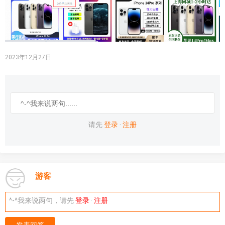
2023年12月27日
请先
登录
·
注册
游客
^-^我来说两句，请先
登录
·
注册
发表回答