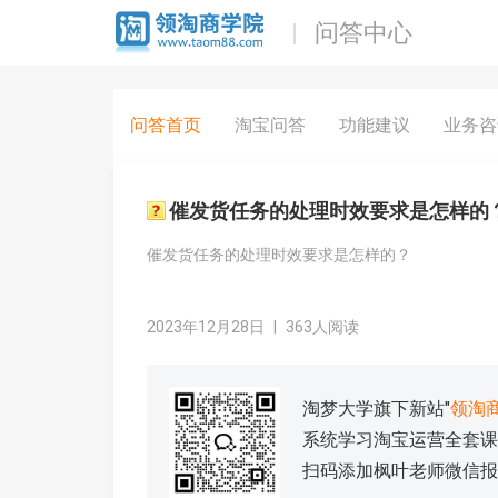
问答中心
问答首页
淘宝问答
功能建议
业务咨
催发货任务的处理时效要求是怎样的
催发货任务的处理时效要求是怎样的？
2023年12月28日
|
363人阅读
淘梦大学旗下新站"
领淘
系统学习淘宝运营全套课
扫码添加枫叶老师微信报名学