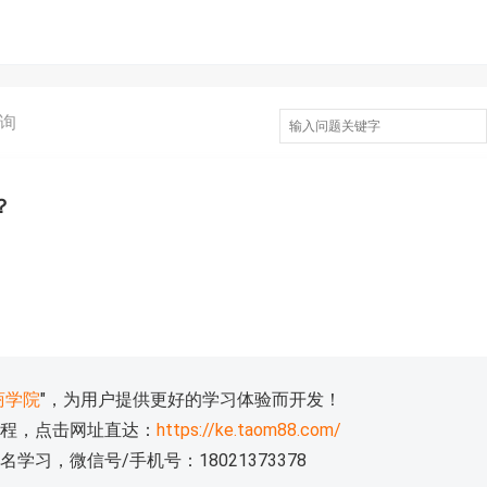
询
？
商学院
"，为用户提供更好的学习体验而开发！
程，点击网址直达：
https://ke.taom88.com/
习，微信号/手机号：18021373378