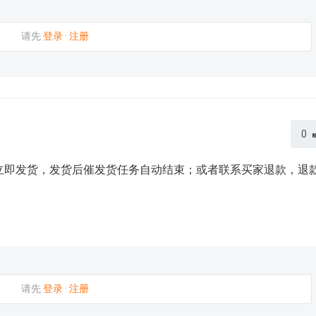
请先
登录
·
注册
0
立即发货，发货后催发货任务自动结束；或者联系买家退款，退
请先
登录
·
注册