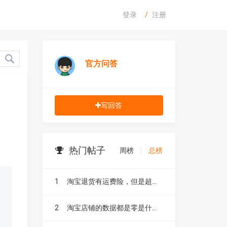
登录
注册
官方问答
写回答
热门帖子
周榜
|
总榜
1
淘宝退货有运费险，但是超重了怎么赔付呢？
2
淘宝店铺的数据都是零是什么原因导致的呢？