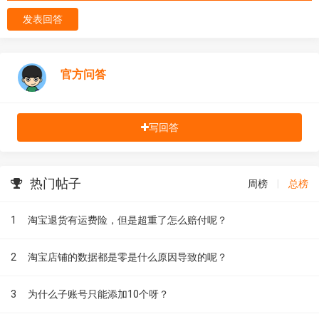
发表回答
官方问答
写回答
热门帖子
周榜
|
总榜
1
淘宝退货有运费险，但是超重了怎么赔付呢？
2
淘宝店铺的数据都是零是什么原因导致的呢？
3
为什么子账号只能添加10个呀？