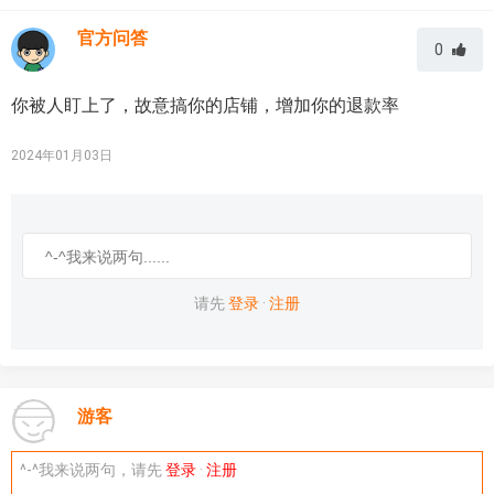
官方问答
0
你被人盯上了，故意搞你的店铺，增加你的退款率
2024年01月03日
请先
登录
·
注册
游客
^-^我来说两句，请先
登录
·
注册