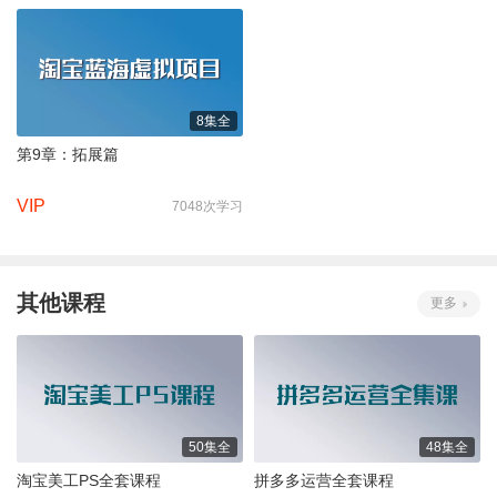
8集全
第9章：拓展篇
VIP
7048次学习
其他课程
更多
50集全
48集全
淘宝美工PS全套课程
拼多多运营全套课程