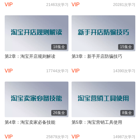
VIP
VIP
21463次学习
20281次学习
18集全
15集全
第2章：淘宝开店规则解读
第3章：新手开店防骗技巧
VIP
VIP
17744次学习
14390次学习
26集全
8集全
第4章：淘宝卖家必备技能
第5章：淘宝营销工具使用
VIP
VIP
25879次学习
14987次学习