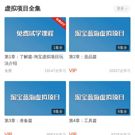
虚拟项目全集
更多
1集全
6集全
第1章：了解篇-淘宝虚拟项目玩
第2章：选品篇
法介绍
VIP
免费
19147次学习
10327次学习
8集全
6集全
第3章：准备篇
第4章：工具篇
VIP
VIP
9563次学习
9376次学习