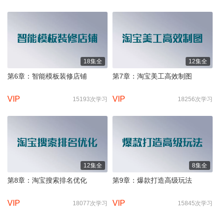
18集全
12集全
第6章：智能模板装修店铺
第7章：淘宝美工高效制图
VIP
VIP
15193次学习
18256次学习
12集全
8集全
第8章：淘宝搜索排名优化
第9章：爆款打造高级玩法
VIP
VIP
18077次学习
15845次学习