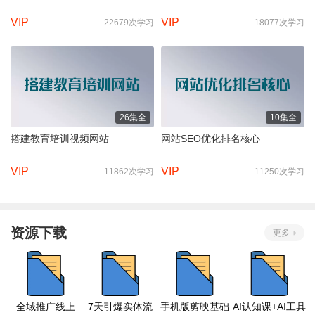
VIP
VIP
22679次学习
18077次学习
26集全
10集全
搭建教育培训视频网站
网站SEO优化排名核心
VIP
VIP
11862次学习
11250次学习
资源下载
更多
全域推广线上
7天引爆实体流
手机版剪映基础
AI认知课+AI工具