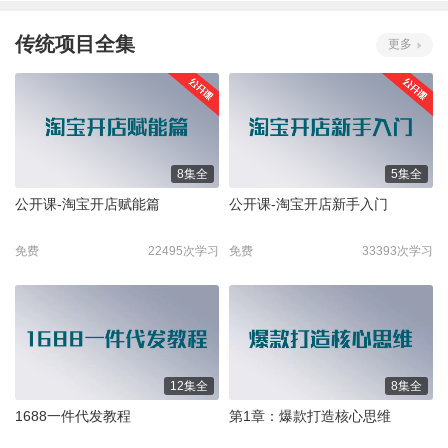
传统项目全集
更多
8集全
5集全
公开课-淘宝开店赋能篇
公开课-淘宝开店新手入门
免费
22495次学习
免费
33393次学习
12集全
8集全
1688一件代发教程
第1章：爆款打造核心思维