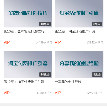
18集全
8集全
第10章：金牌客服打造技巧
第11章：淘宝活动推广引流
VIP
VIP
14439次学习
13842次学习
14集全
8集全
第12章：淘宝付费推广引流
分享我的创业经验
VIP
VIP
16380次学习
12594次学习