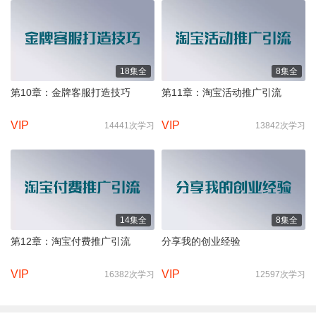
18集全
8集全
第10章：金牌客服打造技巧
第11章：淘宝活动推广引流
VIP
VIP
14441次学习
13842次学习
14集全
8集全
第12章：淘宝付费推广引流
分享我的创业经验
VIP
VIP
16382次学习
12597次学习