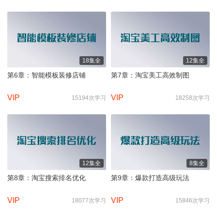
18集全
12集全
第6章：智能模板装修店铺
第7章：淘宝美工高效制图
VIP
VIP
15194次学习
18258次学习
12集全
8集全
第8章：淘宝搜索排名优化
第9章：爆款打造高级玩法
VIP
VIP
18077次学习
15846次学习