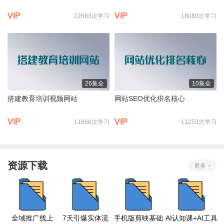
VIP
VIP
22683次学习
18080次学习
26集全
10集全
搭建教育培训视频网站
网站SEO优化排名核心
VIP
VIP
11866次学习
11253次学习
资源下载
更多
全域推广线上
7天引爆实体流
手机版剪映基础
AI认知课+AI工具