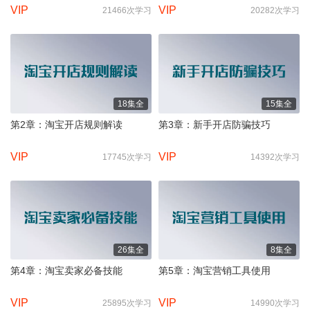
VIP
VIP
21466次学习
20282次学习
18集全
15集全
第2章：淘宝开店规则解读
第3章：新手开店防骗技巧
VIP
VIP
17745次学习
14392次学习
26集全
8集全
第4章：淘宝卖家必备技能
第5章：淘宝营销工具使用
VIP
VIP
25895次学习
14990次学习