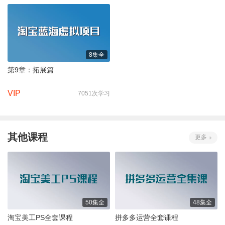
8集全
第9章：拓展篇
VIP
7051次学习
其他课程
更多
50集全
48集全
淘宝美工PS全套课程
拼多多运营全套课程